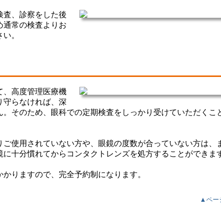
検査、診察をした後
め通常の検査よりお
さい。
て、高度管理医療機
り守らなければ、深
ん。そのため、眼科での定期検査をしっかり受けていただくこ
りご使用されていない方や、眼鏡の度数が合っていない方は、
鏡に十分慣れてからコンタクトレンズを処方することができま
かかりますので、完全予約制になります。
▲ペー