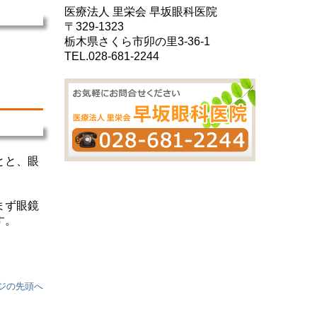
医療法人 里栄会 早坂眼科医院
〒329-1323
栃木県さくら市卯の里3-36-1
TEL.
028-681-2244
とと、眼
まず眼鏡
す。
ジの先頭へ