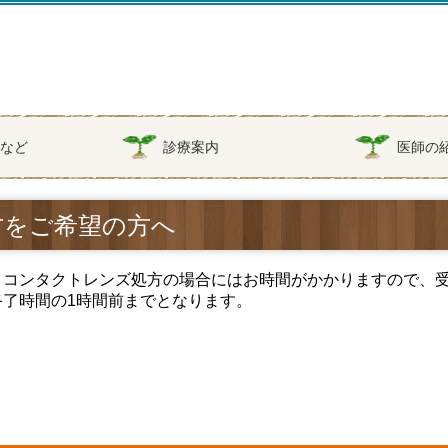
備など
診療案内
医師の
方をご希望の方へ
・コンタクトレンズ処方の場合にはお時間がかかりますので、
終了時間の1時間前までとなります。