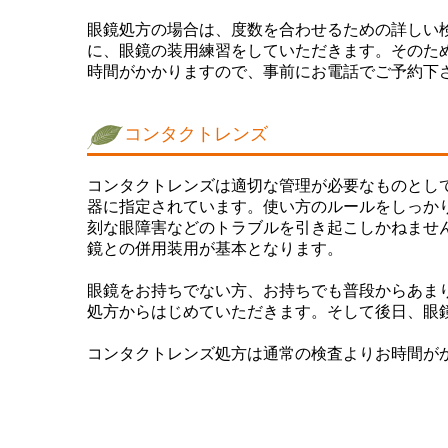
眼鏡処方の場合は、度数を合わせるための詳しい
に、眼鏡の装用練習をしていただきます。
そのた
時間がかかりますので、事前にお電話でご予約下
コンタクトレンズ
コンタクトレンズは適切な管理が必要なものとし
器に指定されています。使い方のルールをしっか
刻な眼障害などのトラブルを引き起こしかねませ
鏡との併用装用が基本となります。
眼鏡をお持ちでない方、お持ちでも普段からあま
処方からはじめていただきます。そして後日、眼
コンタクトレンズ処方は通常の検査よりお時間が