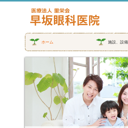
ホーム
施設、設