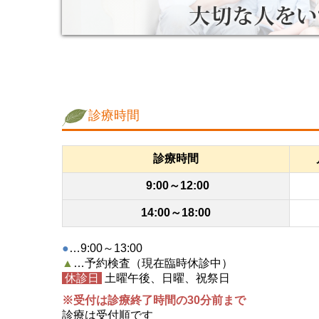
診療時間
診療時間
9:00～12:00
14:00～18:00
●
…9:00～13:00
▲
…予約検査（現在臨時休診中）
休診日
土曜午後、日曜、祝祭日
※受付は診療終了時間の30分前まで
診療は受付順です