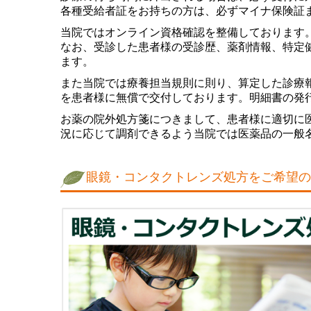
各種受給者証をお持ちの方は、必ずマイナ保険証
当院ではオンライン資格確認を整備しております
なお、受診した患者様の受診歴、薬剤情報、特定
ます。
また当院では療養担当規則に則り、算定した診療
を患者様に無償で交付しております。明細書の発
お薬の院外処方箋につきまして、患者様に適切に
況に応じて調剤できるよう当院では医薬品の一般
眼鏡・コンタクトレンズ処方をご希望の