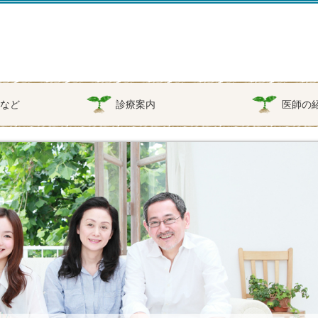
備など
診療案内
医師の