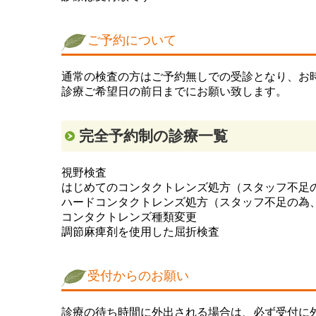
ご予約について
通常の検査の方はご予約無しでの受診となり、お
診療ご希望日の前日までにお願い致します。
完全予約制の診療一覧
視野検査
はじめてのコンタクトレンズ処方（スタッフ不足
ハードコンタクトレンズ処方
（スタッフ不足の為
コンタクトレンズ種類変更
調節麻痺剤を使用した屈折検査
受付からのお願い
診療の待ち時間に外出される場合は、必ず受付に