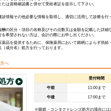
または資格確認書と併せて受給者証を提示して下さい。
。
健診情報その他必要な情報を取得し、適切に活用して診療を行
報酬の区分・項目の名称及びその点数又は金額を記載した詳細
行を希望されない方は、会計の際にお申し出ください。
医薬品を提供するために、保険薬局において銘柄によらず供給
名（成分名）処方を行っております。
方へ
受付時間
午前
11:00まで
午後
17:00まで
※眼鏡・コンタクトレンズ処方の場合には