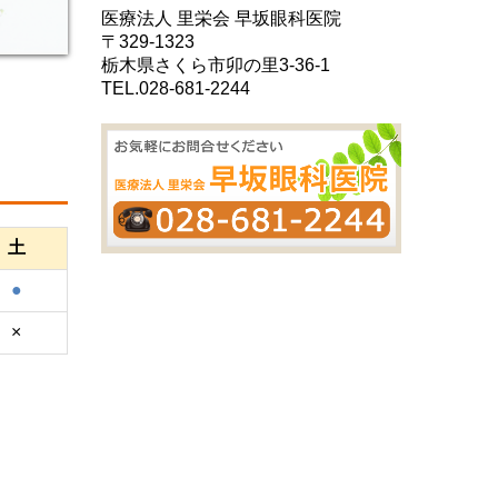
医療法人 里栄会 早坂眼科医院
〒329-1323
栃木県さくら市卯の里3-36-1
TEL.
028-681-2244
土
●
×